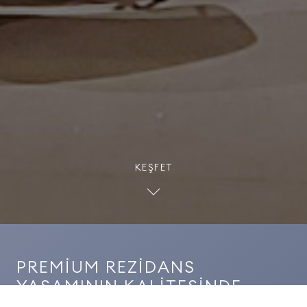
KEŞFET
PREMİUM REZİDANS
YAŞAMININ KALİTESİNDE.