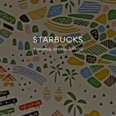
STARBUCKS
Kozyatağı, İstanbul, TÜRKİYE