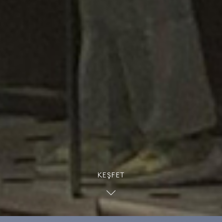
KEŞFET