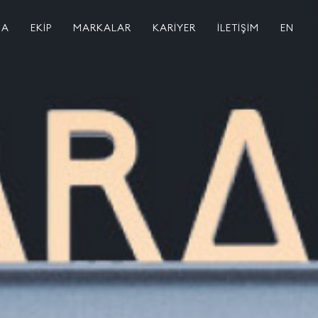
DA
EKİP
MARKALAR
KARİYER
İLETİŞİM
EN